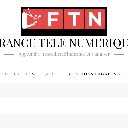
RANCE TELE NUMERIQ
Apprendre, travailler, s'informer et s'amuser
ACTUALITÉS
SÉRIE
MENTIONS LÉGALES